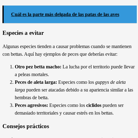
Cuál es la parte más delgada de las patas de las aves
Especies a evitar
Algunas especies tienden a causar problemas cuando se mantienen
con bettas. Aquí hay ejemplos de peces que deberías evitar:
Otro pez betta macho:
La lucha por el territorio puede llevar
a peleas mortales.
Peces de aleta larga:
Especies como los
guppys de aleta
larga
pueden ser atacadas debido a su apariencia similar a las
hembras de betta.
Peces agresivos:
Especies como los
ciclidos
pueden ser
demasiado territoriales y causar estrés en los bettas.
Consejos prácticos