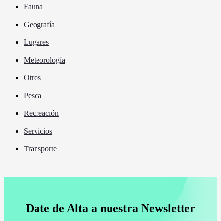
Fauna
Geografía
Lugares
Meteorología
Otros
Pesca
Recreación
Servicios
Transporte
Date de Alta a nuestra Newsletter