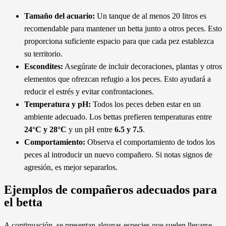
Tamaño del acuario:
Un tanque de al menos 20 litros es
recomendable para mantener un betta junto a otros peces. Esto
proporciona suficiente espacio para que cada pez establezca
su territorio.
Escondites:
Asegúrate de incluir decoraciones, plantas y otros
elementos que ofrezcan refugio a los peces. Esto ayudará a
reducir el estrés y evitar confrontaciones.
Temperatura y pH:
Todos los peces deben estar en un
ambiente adecuado. Los bettas prefieren temperaturas entre
24°C y 28°C
y un pH entre
6.5 y 7.5
.
Comportamiento:
Observa el comportamiento de todos los
peces al introducir un nuevo compañero. Si notas signos de
agresión, es mejor separarlos.
Ejemplos de compañeros adecuados para
el betta
A continuación, se presentan algunas especies que suelen llevarse