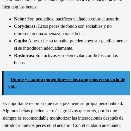
bien con los bettas:
Neón:
Son pequeños, pacíficos y añaden color al acuario.
Corydoras:
Estos peces de fondo son sociables y no
representan una amenaza para el betta.
Gupis:
A pesar de su tamaño, pueden coexistir pacíficamente
si se introducen adecuadamente.
Rasboras:
Son activos y suelen evitar conflictos con los
bettas.
Dónde y cuándo ponen huevos los cangrejos en su ciclo de
vida
Es importante recordar que cada pez tiene su propia personalidad.
Algunos bettas pueden ser más agresivos que otros, por lo que
siempre es recomendable monitorizar las interacciones después de
introducir nuevos peces en el acuario. Con el cuidado adecuado,