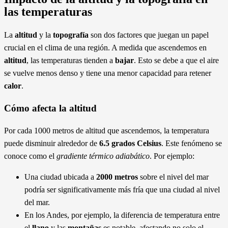
las temperaturas
La
altitud
y la
topografía
son dos factores que juegan un papel
crucial en el clima de una región. A medida que ascendemos en
altitud
, las temperaturas tienden a
bajar
. Esto se debe a que el aire
se vuelve menos denso y tiene una menor capacidad para retener
calor
.
Cómo afecta la altitud
Por cada 1000 metros de altitud que ascendemos, la temperatura
puede disminuir alrededor de
6.5 grados Celsius
. Este fenómeno se
conoce como el
gradiente térmico adiabático
. Por ejemplo:
Una ciudad ubicada a
2000 metros
sobre el nivel del mar
podría ser significativamente más fría que una ciudad al nivel
del mar.
En los Andes, por ejemplo, la diferencia de temperatura entre
el
llano
y las
montañas
es notable, afectando no solo el