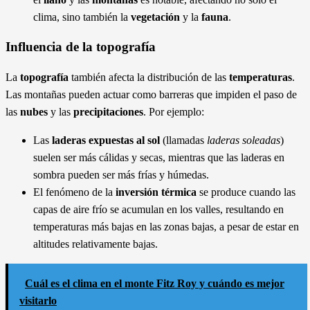
clima, sino también la
vegetación
y la
fauna
.
Influencia de la topografía
La
topografía
también afecta la distribución de las
temperaturas
.
Las montañas pueden actuar como barreras que impiden el paso de
las
nubes
y las
precipitaciones
. Por ejemplo:
Las
laderas expuestas al sol
(llamadas
laderas soleadas
)
suelen ser más cálidas y secas, mientras que las laderas en
sombra pueden ser más frías y húmedas.
El fenómeno de la
inversión térmica
se produce cuando las
capas de aire frío se acumulan en los valles, resultando en
temperaturas más bajas en las zonas bajas, a pesar de estar en
altitudes relativamente bajas.
Cuál es el clima en el monte Fitz Roy y cuándo es mejor
visitarlo