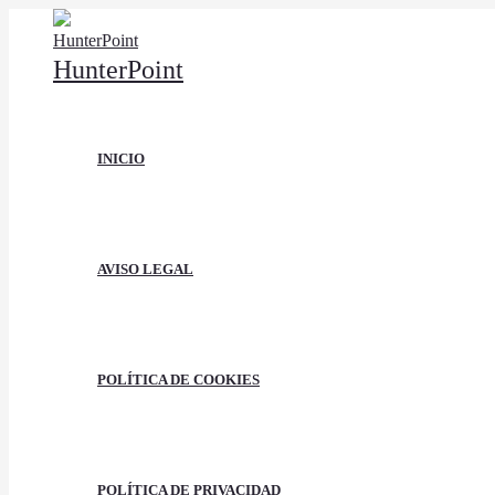
Ir
al
HunterPoint
contenido
INICIO
AVISO LEGAL
POLÍTICA DE COOKIES
POLÍTICA DE PRIVACIDAD