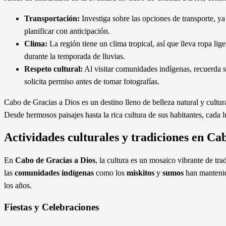
Transportación:
Investiga sobre las opciones de transporte, ya 
planificar con anticipación.
Clima:
La región tiene un clima tropical, así que lleva ropa lig
durante la temporada de lluvias.
Respeto cultural:
Al visitar comunidades indígenas, recuerda s
solicita permiso antes de tomar fotografías.
Cabo de Gracias a Dios es un destino lleno de belleza natural y cultur
Desde hermosos paisajes hasta la rica cultura de sus habitantes, cada l
Actividades culturales y tradiciones en Ca
En
Cabo de Gracias a Dios
, la cultura es un mosaico vibrante de trad
las
comunidades indígenas
como los
miskitos
y
sumos
han mantenid
los años.
Fiestas y Celebraciones