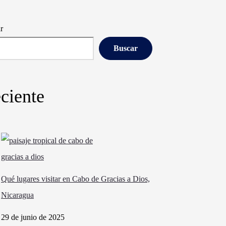
r
Buscar
ciente
Qué lugares visitar en Cabo de Gracias a Dios,
Nicaragua
29 de junio de 2025