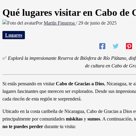
Qué lugares visitar en Cabo de 
Por
Martín Figueroa
/
29 de junio de 2025
Lugares
✅
Explorá la impresionante Reserva de Biósfera de Río Plátano, disf
de cultura en Cabo de Gra
Si estás pensando en visitar
Cabo de Gracias a Dios
, Nicaragua, te 
lugares fascinantes que merecen ser explorados. Desde sus impresionant
cada rincón de esta región te sorprenderá.
Ubicado en la costa caribeña de Nicaragua, Cabo de Gracias a Dios es 
principalmente por comunidades
miskitas
y
sumos
. A continuación, 
no te puedes perder
durante tu visita: