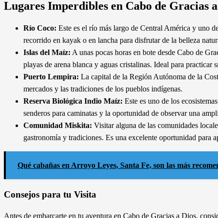
Lugares Imperdibles en Cabo de Gracias a
Río Coco:
Este es el río más largo de Central América y uno de 
recorrido en kayak o en lancha para disfrutar de la belleza natura
Islas del Maíz:
A unas pocas horas en bote desde Cabo de Gracias
playas de arena blanca y aguas cristalinas. Ideal para practicar 
Puerto Lempira:
La capital de la Región Autónoma de la Costa
mercados y las tradiciones de los pueblos indígenas.
Reserva Biológica Indio Maíz:
Este es uno de los ecosistemas
senderos para caminatas y la oportunidad de observar una ampli
Comunidad Miskita:
Visitar alguna de las comunidades locale
gastronomía y tradiciones. Es una excelente oportunidad para a
Qué cabañas en Arroyo Leyes, Santa Fe, son las más recom
Consejos para tu Visita
Antes de embarcarte en tu aventura en Cabo de Gracias a Dios, consid