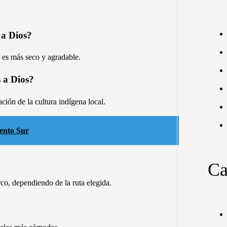
 a Dios?
a es más seco y agradable.
 a Dios?
ación de la cultura indígena local.
iento Sur
Ca
o, dependiendo de la ruta elegida.