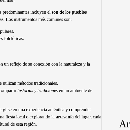
del mar.
les predominantes incluyen el
son de los pueblos
icas. Los instrumentos más comunes son:
pulares.
s folclóricas.
n un reflejo de su conexión con la naturaleza y la
 utilizan métodos tradicionales.
 compartir
historias y tradiciones
en un ambiente de
mergirse en una experiencia auténtica y comprender
na fiesta local o explorando la
artesanía
del lugar, cada
Ar
tural de esta región.