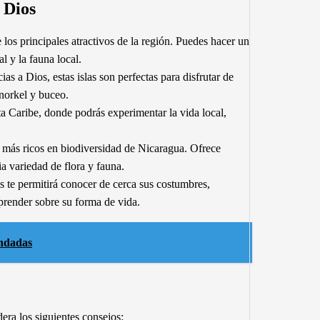
 Dios
los principales atractivos de la región. Puedes hacer un
l y la fauna local.
 a Dios, estas islas son perfectas para disfrutar de
snorkel y buceo.
 Caribe, donde podrás experimentar la vida local,
 más ricos en biodiversidad de Nicaragua. Ofrece
a variedad de flora y fauna.
s te permitirá conocer de cerca sus costumbres,
prender sobre su forma de vida.
endadas
era los siguientes consejos: