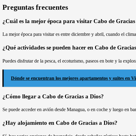
Preguntas frecuentes
¿Cuál es la mejor época para visitar Cabo de Gracias
La mejor época para visitar es entre diciembre y abril, cuando el clim
¿Qué actividades se pueden hacer en Cabo de Gracias
Puedes disfrutar de la pesca, el ecoturismo, paseos en bote y la explor
Dónde se encuentran los mejores apartamentos y suites en V
¿Cómo llegar a Cabo de Gracias a Dios?
Se puede acceder en avión desde Managua, o en coche y luego en barc
¿Hay alojamiento en Cabo de Gracias a Dios?