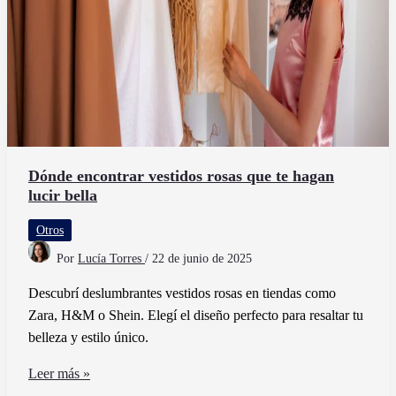
Dónde encontrar vestidos rosas que te hagan
lucir bella
Otros
Por
Lucía Torres
/
22 de junio de 2025
Descubrí deslumbrantes vestidos rosas en tiendas como
Zara, H&M o Shein. Elegí el diseño perfecto para resaltar tu
belleza y estilo único.
Dónde
Leer más »
encontrar