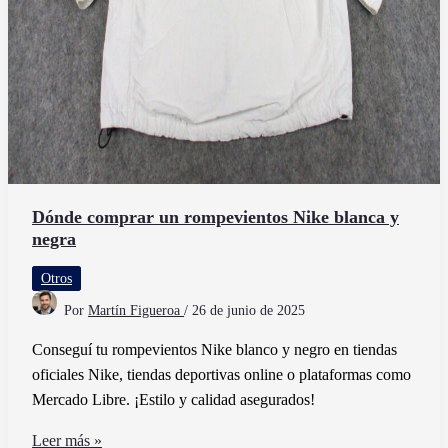
Dónde comprar un rompevientos Nike blanca y
negra
Otros
Por
Martín Figueroa
/
26 de junio de 2025
Conseguí tu rompevientos Nike blanco y negro en tiendas
oficiales Nike, tiendas deportivas online o plataformas como
Mercado Libre. ¡Estilo y calidad asegurados!
Dónde
Leer más »