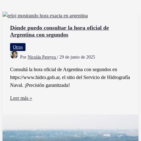
Dónde puedo consultar la hora oficial de
Argentina con segundos
Otros
Por
Nicolás Pereyra
/
29 de junio de 2025
Consultá la hora oficial de Argentina con segundos en
https://www.hidro.gob.ar, el sitio del Servicio de Hidrografía
Naval. ¡Precisión garantizada!
Dónde
Leer más »
puedo
consultar
la
hora
oficial