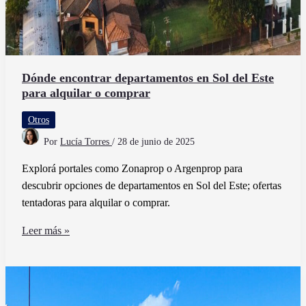
Dónde encontrar departamentos en Sol del Este
para alquilar o comprar
Otros
Por
Lucía Torres
/
28 de junio de 2025
Explorá portales como Zonaprop o Argenprop para
descubrir opciones de departamentos en Sol del Este; ofertas
tentadoras para alquilar o comprar.
Dónde
Leer más »
encontrar
departamentos
en
Sol