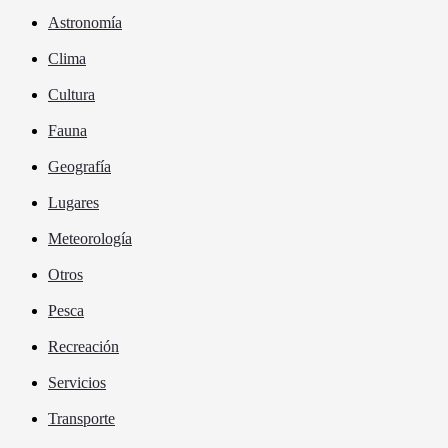
Astronomía
Clima
Cultura
Fauna
Geografía
Lugares
Meteorología
Otros
Pesca
Recreación
Servicios
Transporte